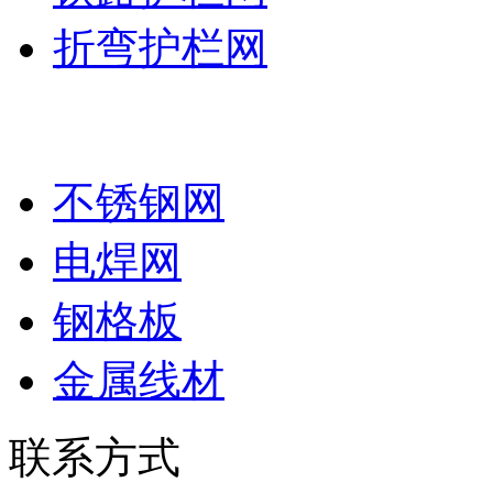
折弯护栏网
其他系列
不锈钢网
电焊网
钢格板
金属线材
联系方式