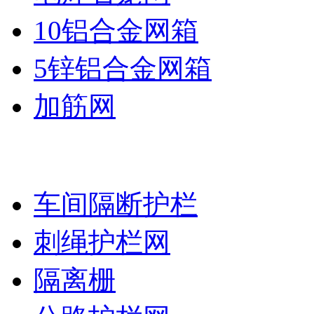
10铝合金网箱
5锌铝合金网箱
加筋网
护栏网系列
车间隔断护栏
刺绳护栏网
隔离栅