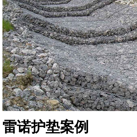
雷诺护垫案例