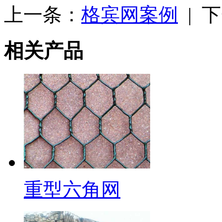
上一条：
格宾网案例
| 
相关产品
重型六角网