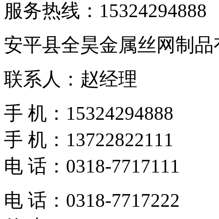
服务热线：
15324294888
安平县全昊金属丝网制品
联系人：赵经理
手 机：15324294888
手 机：13722822111
电 话：0318-7717111
电 话：0318-7717222