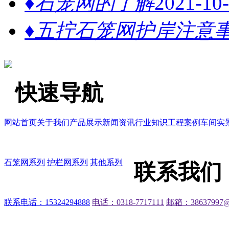
♦石笼网的了解
2021-10
♦五拧石笼网护岸注意
快速导航
网站首页
关于我们
产品展示
新闻资讯
行业知识
工程案例
车间实
石笼网系列
护栏网系列
其他系列
联系我们
联系电话：15324294888
电话：0318-7717111
邮箱：38637997@