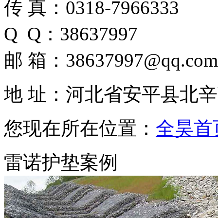
传 真：0318-7966333
Q Q：38637997
邮 箱：38637997@qq.com
地 址：河北省安平县北
您现在所在位置：
全昊首
雷诺护垫案例