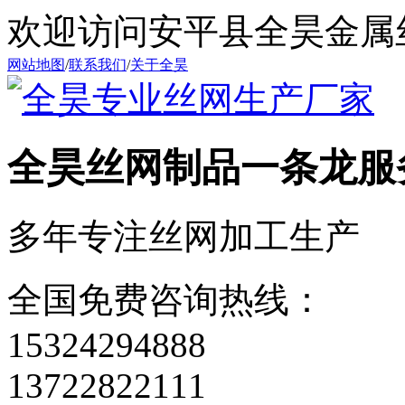
欢迎访问安平县全昊金属
网站地图
/
联系我们
/
关于全昊
全昊丝网制品
一条龙服
多年专注丝网加工生产
全国免费咨询热线：
15324294888
13722822111