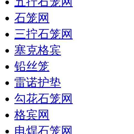
五拧石笼网
石笼网
三拧石笼网
塞克格宾
铅丝笼
雷诺护垫
勾花石笼网
格宾网
电焊石笼网