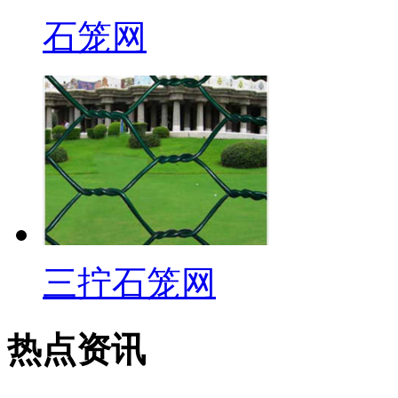
石笼网
三拧石笼网
热点资讯