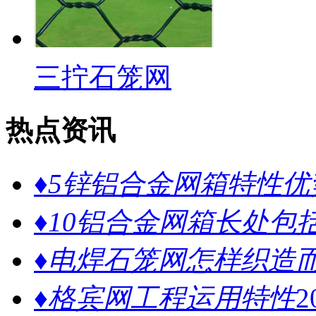
三拧石笼网
热点资讯
♦5锌铝合金网箱特性优
♦10铝合金网箱长处包
♦电焊石笼网怎样织造而
♦格宾网工程运用特性
2