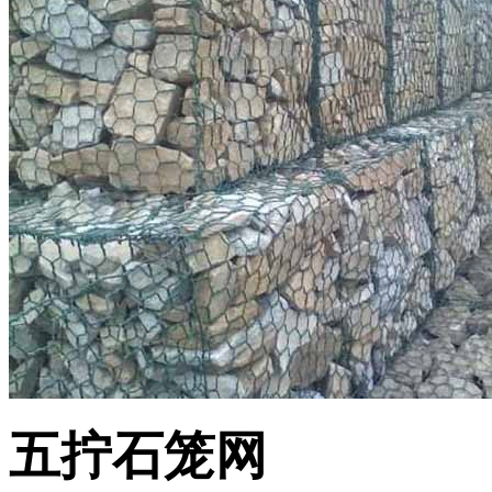
五拧石笼网