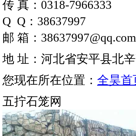
传 真：0318-7966333
Q Q：38637997
邮 箱：38637997@qq.com
地 址：河北省安平县北
您现在所在位置：
全昊首
五拧石笼网