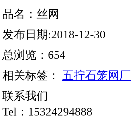
品名：丝网
发布日期:2018-12-30
总浏览：
654
相关标签：
五拧石笼网厂
联系我们
Tel：15324294888