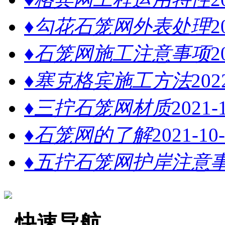
♦勾花石笼网外表处理
2
♦石笼网施工注意事项
2
♦塞克格宾施工方法
202
♦三拧石笼网材质
2021-
♦石笼网的了解
2021-10
♦五拧石笼网护岸注意
快速导航