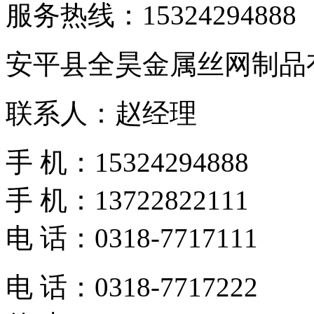
服务热线：
15324294888
安平县全昊金属丝网制品
联系人：赵经理
手 机：15324294888
手 机：13722822111
电 话：0318-7717111
电 话：0318-7717222