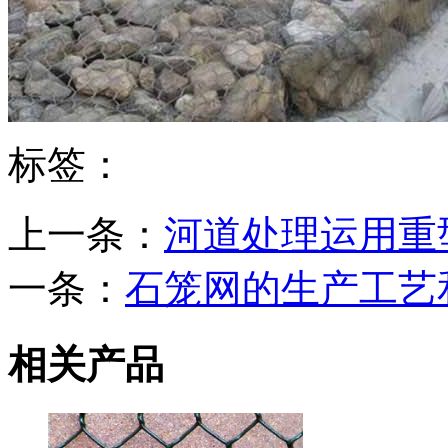
标签：
上一条：
河道处理运用重
一条：
石笼网的生产工艺
相关产品