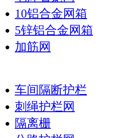
10铝合金网箱
5锌铝合金网箱
加筋网
护栏网系列
车间隔断护栏
刺绳护栏网
隔离栅