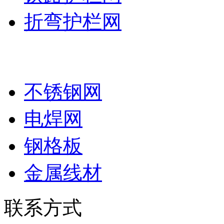
折弯护栏网
其他系列
不锈钢网
电焊网
钢格板
金属线材
联系方式