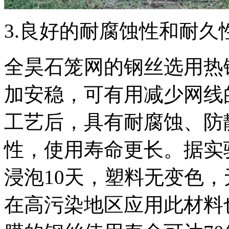
3.良好的耐腐蚀性和耐久
全昊石笼网的钢丝选用热
加安稳，可有用减少网线
工艺后，具有耐腐蚀、防
性，使用寿命更长。据实
浸泡10天，塑料无变色
在高污染地区应用此材料