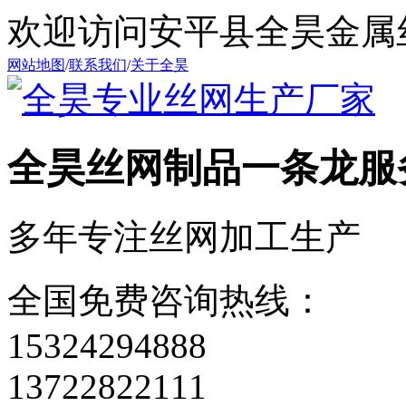
欢迎访问安平县全昊金属
网站地图
/
联系我们
/
关于全昊
全昊丝网制品
一条龙服
多年专注丝网加工生产
全国免费咨询热线：
15324294888
13722822111