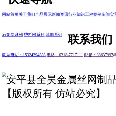
网站首页
关于我们
产品展示
新闻资讯
行业知识
工程案例
车间实
石笼网系列
护栏网系列
其他系列
联系我们
联系电话：15324294888
电话：0318-7717111
邮箱：38637997@
安平县全昊金属丝网制
【版权所有 仿站必究】