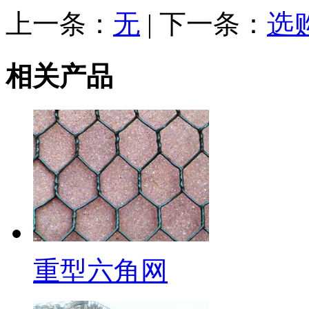
上一条：
无
| 下一条：
选
相关产品
重型六角网