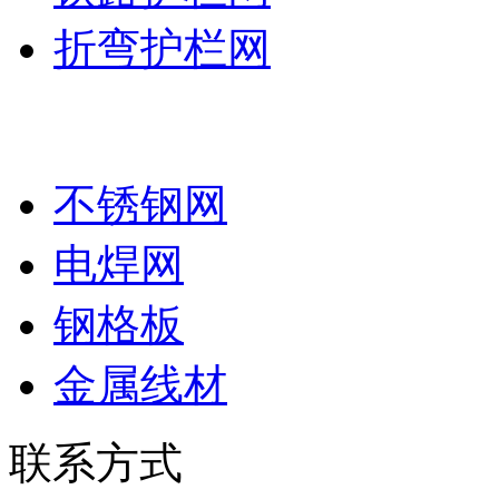
折弯护栏网
其他系列
不锈钢网
电焊网
钢格板
金属线材
联系方式