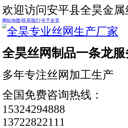
欢迎访问安平县全昊金属
网站地图
/
联系我们
/
关于全昊
全昊丝网制品
一条龙服
多年专注丝网加工生产
全国免费咨询热线：
15324294888
13722822111