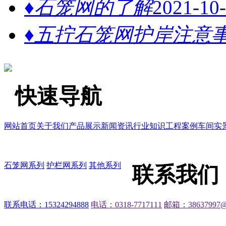
♦石笼网的了解
2021-10
♦五拧石笼网护岸注意
快速导航
网站首页
关于我们
产品展示
新闻资讯
行业知识
工程案例
车间实
石笼网系列
护栏网系列
其他系列
联系我们
联系电话：15324294888
电话：0318-7717111
邮箱：38637997@