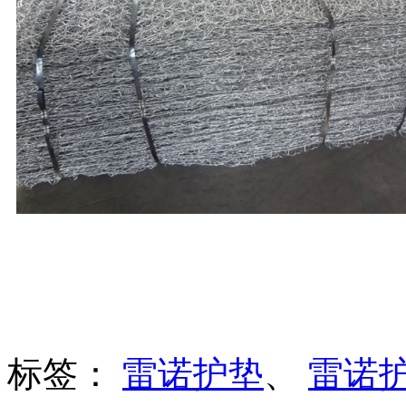
标签：
雷诺护垫
、
雷诺