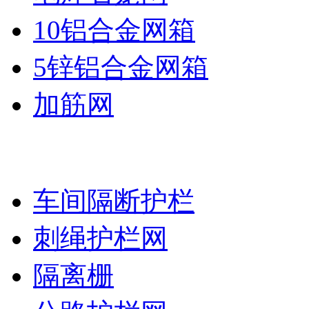
10铝合金网箱
5锌铝合金网箱
加筋网
护栏网系列
车间隔断护栏
刺绳护栏网
隔离栅