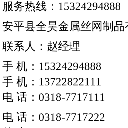
服务热线：
15324294888
安平县全昊金属丝网制品
联系人：赵经理
手 机：15324294888
手 机：13722822111
电 话：0318-7717111
电 话：0318-7717222