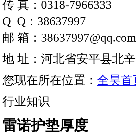
传 真：0318-7966333
Q Q：38637997
邮 箱：38637997@qq.com
地 址：河北省安平县北
您现在所在位置：
全昊首
行业知识
雷诺护垫厚度