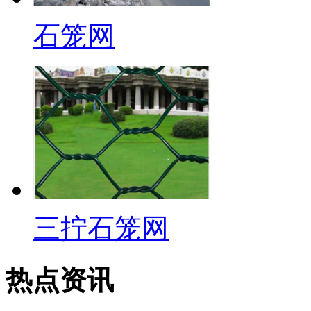
石笼网
三拧石笼网
热点资讯